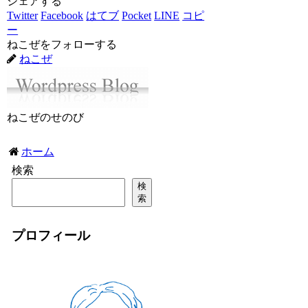
シェアする
Twitter
Facebook
はてブ
Pocket
LINE
コピ
ー
ねこぜをフォローする
ねこぜ
ねこぜのせのび
ホーム
検索
検
索
プロフィール