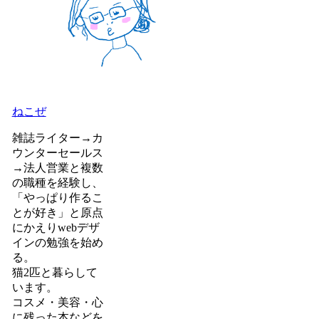
ねこぜ
雑誌ライター→カ
ウンターセールス
→法人営業と複数
の職種を経験し、
「やっぱり作るこ
とが好き」と原点
にかえりwebデザ
インの勉強を始め
る。
猫2匹と暮らして
います。
コスメ・美容・心
に残った本などを